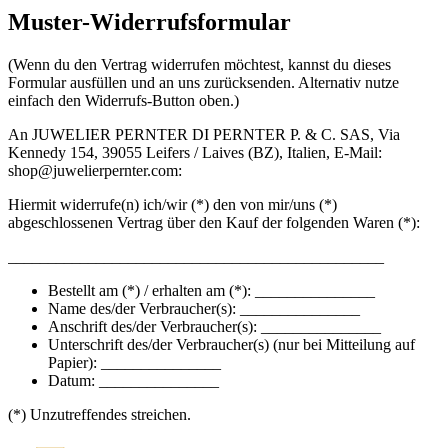
Muster-Widerrufsformular
(Wenn du den Vertrag widerrufen möchtest, kannst du dieses
Formular ausfüllen und an uns zurücksenden. Alternativ nutze
einfach den Widerrufs-Button oben.)
An
JUWELIER PERNTER DI PERNTER P. & C. SAS
,
Via
Kennedy 154
,
39055
Leifers / Laives
(
BZ
),
Italien
, E-Mail:
shop@juwelierpernter.com
:
Hiermit widerrufe(n) ich/wir (*) den von mir/uns (*)
abgeschlossenen Vertrag über den Kauf der folgenden Waren (*):
_______________________________________________
Bestellt am (*) / erhalten am (*): _______________
Name des/der Verbraucher(s): _______________
Anschrift des/der Verbraucher(s): _______________
Unterschrift des/der Verbraucher(s) (nur bei Mitteilung auf
Papier): _______________
Datum: _______________
(*) Unzutreffendes streichen.