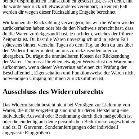
bei der ursprünglichen Transaktion eingesetzt hast, es sei denn, mit
dir wurde ausdrücklich etwas anderes vereinbart; in keinem Fall
werden dir wegen dieser Rückzahlung Entgelte berechnet.
Wir können die Rückzahlung verweigern, bis wir die Waren wieder
zurückerhalten haben oder bis du den Nachweis erbracht hast, dass
du die Waren zurückgesandt hast, je nachdem, welches der frühere
Zeitpunkt ist. Du hast die Waren unverzüglich und in jedem Fall
spätestens binnen vierzehn Tagen ab dem Tag, an dem du uns über
den Widerruf unterrichtest, an uns zurückzusenden oder zu
übergeben. Du trägst die unmittelbaren Kosten der Rücksendung
der Waren. Du musst für einen etwaigen Wertverlust der Waren nur
aufkommen, wenn dieser Wertverlust auf einen zur Prüfung der
Beschaffenheit, Eigenschaften und Funktionsweise der Waren nicht
notwendigen Umgang mit ihnen zurückzuführen ist.
Ausschluss des Widerrufsrechts
Das Widerrufsrecht besteht nicht bei Verträgen zur Lieferung von
Waren, die nicht vorgefertigt sind und für deren Herstellung eine
individuelle Auswahl oder Bestimmung durch dich maßgeblich ist
oder die eindeutig auf deine persönlichen Bedürfnisse zugeschnitten
sind (z. B. Gravuren, Sonderanfertigungen oder individuell
angepasste Ringgrößen).