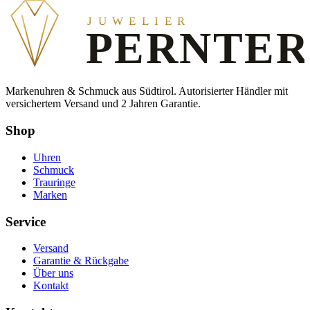
JUWELIER
PERNTER
Markenuhren & Schmuck aus Südtirol. Autorisierter Händler mit
versichertem Versand und 2 Jahren Garantie.
Shop
Uhren
Schmuck
Trauringe
Marken
Service
Versand
Garantie & Rückgabe
Über uns
Kontakt